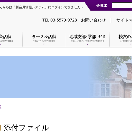
会員ID
らからは「新会員情報システム」にログインできません→
TEL 03-5579-9728
お問い合わせ
|
サイト
2
添付ファイル