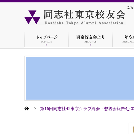
こち
第16回同志社45東京クラブ総会・懇親会報告4_-0