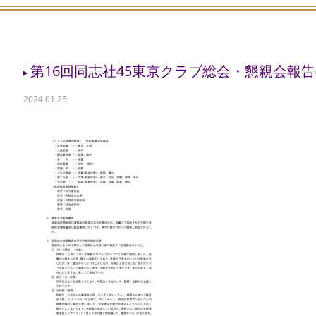
第16回同志社45東京クラブ総会・懇親会報告4_
2024.01.25