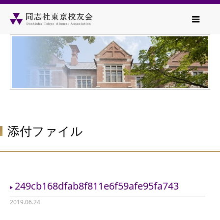
添付ファイル
249cb168dfab8f811e6f59afe95fa743
2019.06.24