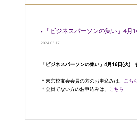
「ビジネスパーソンの集い」4月1
2024.03.17
「ビジネスパーソンの集い」4月16日(火)
＊東京校友会会員の方のお申込みは、
こち
＊会員でない方のお申込みは、
こちら
参加