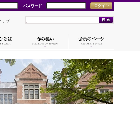
パスワード
ログイン
マップ