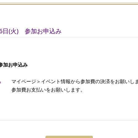
6日(火) 参加お申込み
 参加お申込み
ら
マイページ＞イベント情報から参加費の決済をお願いし
費お支払いをお願いします。