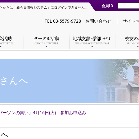
会員ID
らからは「新会員情報システム」にログインできません→
TEL 03-5579-9728
お問い合わせ
|
サイト
さんへ
ーソンの集い」4月16日(火) 参加お申込み
んへ