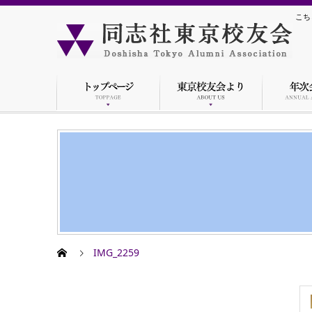
こち
IMG_2259