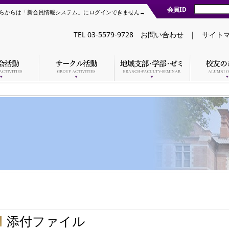
会員ID
らからは「新会員情報システム」にログインできません→
TEL 03-5579-9728
お問い合わせ
|
サイト
添付ファイル