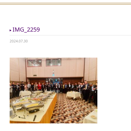
IMG_2259
2024.07.30