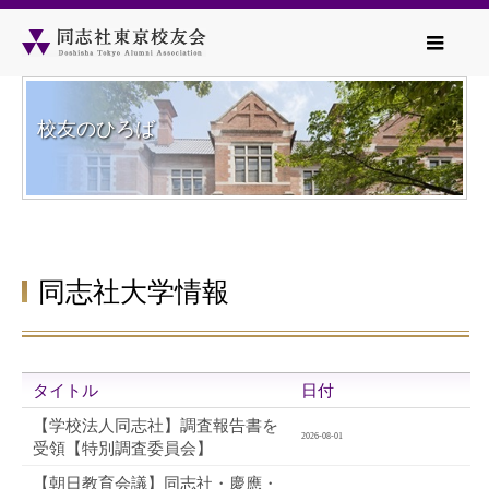
校友のひろば
同志社大学情報
タイトル
日付
【学校法人同志社】調査報告書を
2026-08-01
受領【特別調査委員会】
【朝日教育会議】同志社・慶應・