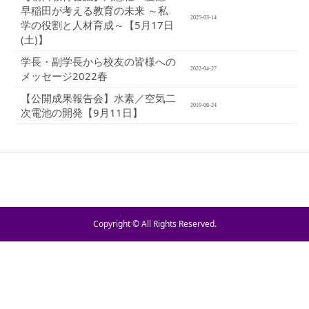
早稲田が考える教育の未来 ～私
2025-03-14
学の役割と人材育成～【5月17日
(土)】
学長・副学長から校友の皆様への
2022-04-27
メッセージ2022春
【公開成果報告会】水素／空気二
2019-08-24
次電池の開発【9月11日】
Copyright © All Rights Reserved.
TEL
お問い合わせ