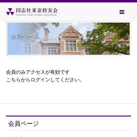
会員ページ
会員のみアクセスが有効です
こちら
からログインしてください。
会員ページ