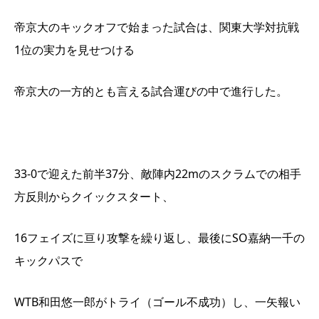
帝京大のキックオフで始まった試合は、関東大学対抗戦
1位の実力を見せつける
帝京大の一方的とも言える試合運びの中で進行した。
33-0で迎えた前半37分、敵陣内22mのスクラムでの相手
方反則からクイックスタート、
16フェイズに亘り攻撃を繰り返し、最後にSO嘉納一千の
キックパスで
WTB和田悠一郎がトライ（ゴール不成功）し、一矢報い