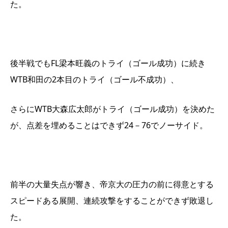
た。
後半戦でもFL梁本旺義のトライ（ゴール成功）に続き
WTB和田の2本目のトライ（ゴール不成功）、
さらにWTB大森広太郎がトライ（ゴール成功）を決めた
が、点差を埋めることはできず24－76でノーサイド。
前半の大量失点が響き、帝京大の圧力の前に得意とする
スピードある展開、連続攻撃をすることができず敗退し
た。