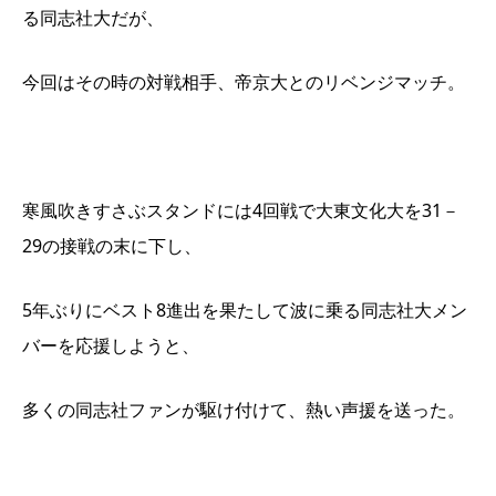
る同志社大だが、
今回はその時の対戦相手、帝京大とのリベンジマッチ。
寒風吹きすさぶスタンドには4回戦で大東文化大を31－
29の接戦の末に下し、
5年ぶりにベスト8進出を果たして波に乗る同志社大メン
バーを応援しようと、
多くの同志社ファンが駆け付けて、熱い声援を送った。