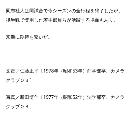
同志社大は同試合で今シーズンの全行程を終了したが、
後半戦で登用した若手部員らが活躍する場面もあり、
来期に期待を繋いだ。
文責／仁藤正平〔1978年（昭和53年）商学部卒、カメラ
クラブＯＢ〕
写真／新田博伸〔1977年（昭和52年）法学部卒、カメラ
クラブＯＢ〕