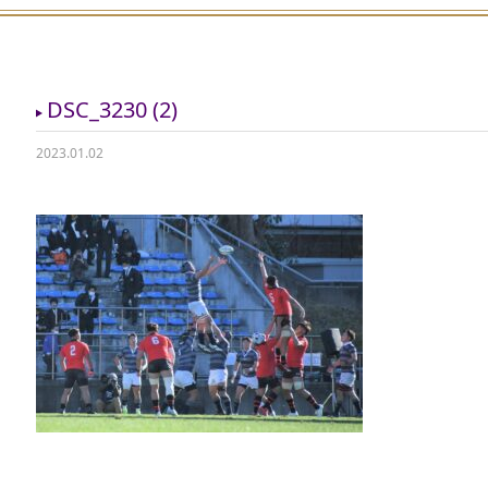
DSC_3230 (2)
2023.01.02