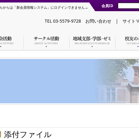
会員ID
らからは「新会員情報システム」にログインできません→
TEL 03-5579-9728
お問い合わせ
|
サイト
添付ファイル