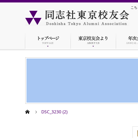
こち
DSC_3230 (2)