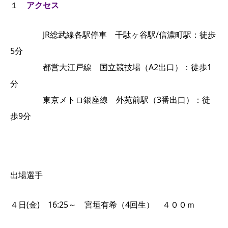
１
アクセス
JR総武線各駅停車 千駄ヶ谷駅/信濃町駅：徒歩
5分
都営大江戸線 国立競技場（A2出口）：徒歩1
分
東京メトロ銀座線 外苑前駅（3番出口）：徒
歩9分
出場選手
４日(金) 16:25～ 宮垣有希（4回生） ４００ｍ