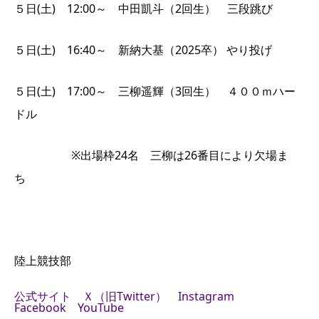
５日(土) 12:00～ 中田凱斗（2回生） 三段跳び
５日(土) 16:40～ 新納大基（2025卒） やり投げ
５日(土) 17:00～ 三柳遥輝（3回生） ４００ｍハー
ドル
※出場枠24名 三柳は26番目により欠場ま
ち
陸上競技部
公式サイト
Ｘ（旧Twitter）
Instagram
Facebook
YouTube