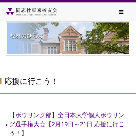
校友のひろば
応援に行こう！
【ボウリング部】全日本大学個人ボウリン
グ選手権大会【2月19日～21日 応援に行こ
う！】