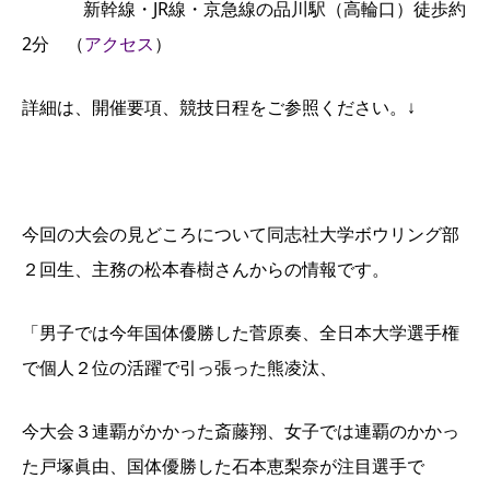
新幹線・JR線・京急線の品川駅（高輪口）徒歩約
2分 （
アクセス
）
詳細は、開催要項、競技日程をご参照ください。↓
今回の大会の見どころについて同志社大学ボウリング部
２回生、主務の松本春樹さんからの情報です。
「男子では今年国体優勝した菅原奏、全日本大学選手権
で個人２位の活躍で引っ張った熊凌汰、
今大会３連覇がかかった斎藤翔、女子では連覇のかかっ
た戸塚眞由、国体優勝した石本恵梨奈が注目選手で