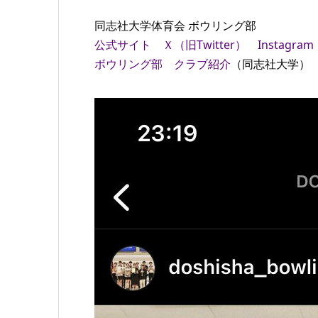
同志社大学体育会 ボウリング部
公式サイト
Ｘ（旧Twitter）
Instagram
ボウリング部 クラブ紹介
（同志社大学）