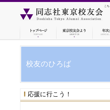
こち
校友のひろば
応援に行こう！