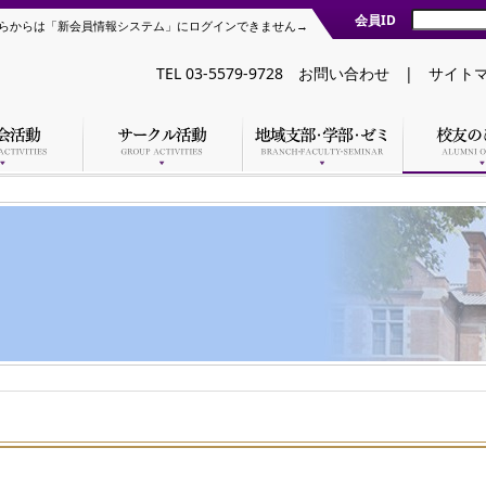
会員ID
らからは「新会員情報システム」にログインできません→
TEL 03-5579-9728
お問い合わせ
|
サイト