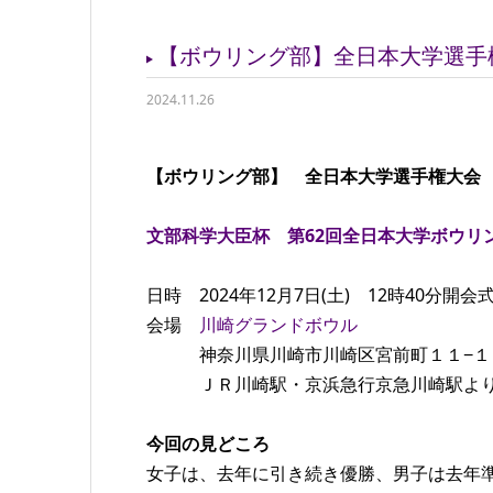
【ボウリング部】全日本大学選手権
2024.11.26
【ボウリング部】 全日本大学選手権大会 【
文部科学大臣杯 第62回全日本大学ボウリ
日時 2024年12月7日(土) 12時40分開会
会場
川崎グランドボウル
神奈川県川崎市川崎区宮前町１１−１
ＪＲ川崎駅・京浜急行京急川崎駅よ
今回の見どころ
女子は、去年に引き続き優勝、男子は去年