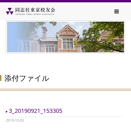
添付ファイル
3_20190921_153305
2019.10.03