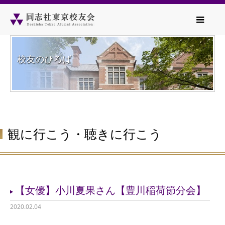
校友のひろば
観に行こう・聴きに行こう
【女優】小川夏果さん【豊川稲荷節分会】
2020.02.04