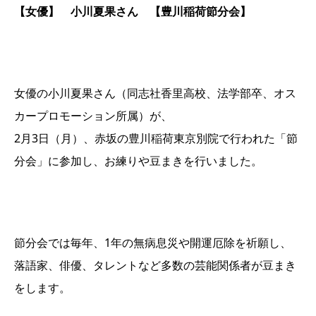
【女優】 小川夏果さん 【豊川稲荷節分会】
女優の小川夏果さん（同志社香里高校、法学部卒、オス
カープロモーション所属）が、
2月3日（月）、赤坂の豊川稲荷東京別院で行われた「節
分会」に参加し、お練りや豆まきを行いました。
節分会では毎年、1年の無病息災や開運厄除を祈願し、
落語家、俳優、タレントなど多数の芸能関係者が豆まき
をします。