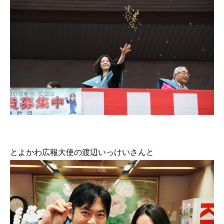
とよかわ広報大使の渡辺いっけいさんと