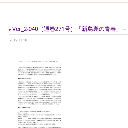
Ver_2-040（通巻271号）「新島襄の青春」－1－ 
2019.11.18