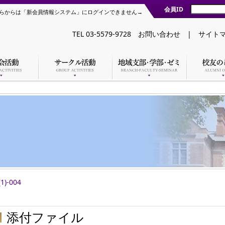
会員ID
らからは「新会員情報システム」にログインできません→
TEL 03-5579-9728
お問い合わせ
|
サイト
)-004
添付ファイル