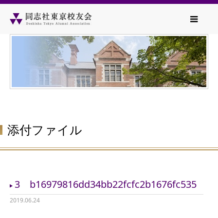
添付ファイル
3 b16979816dd34bb22fcfc2b1676fc535
2019.06.24