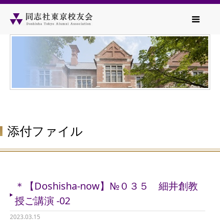
添付ファイル
＊【Doshisha-now】№０３５ 細井創教
授ご講演 -02
2023.03.15