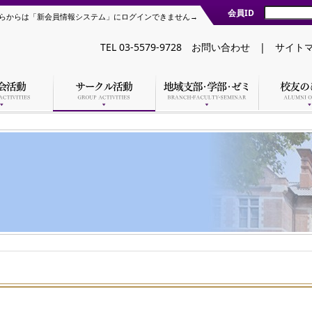
会員ID
らからは「新会員情報システム」にログインできません→
TEL 03-5579-9728
お問い合わせ
|
サイト