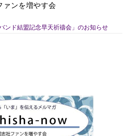
ファンを増やす会
2年「熊本バンド結盟記念早天祈禱会」のお知らせ