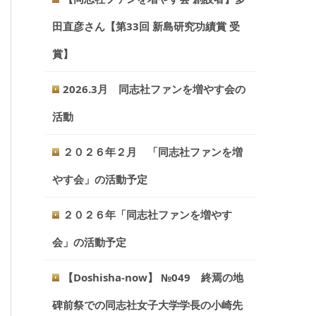
田直彦さん【第33回 新島研究功績賞 受
賞】
2026.3月 同志社ファンを増やす会の
活動
２０２６年２月 「同志社ファンを増
やす会」の活動予定
２０２６年「同志社ファンを増やす
会」の活動予定
【Doshisha-now】 №049 終焉の地
碑前祭での同志社女子大学学長の小崎先