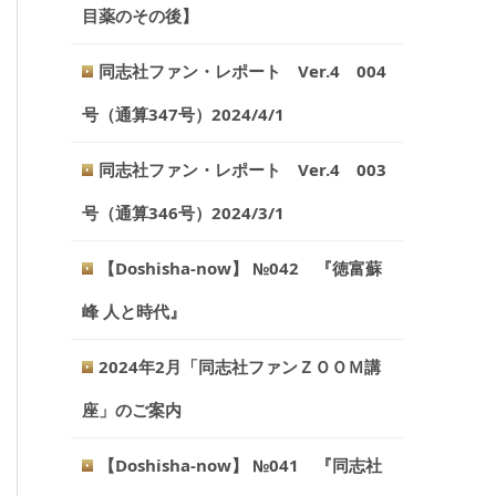
目薬のその後】
同志社ファン・レポート Ver.4 004
号（通算347号）2024/4/1
同志社ファン・レポート Ver.4 003
号（通算346号）2024/3/1
【Doshisha-now】 №042 『徳富蘇
峰 人と時代』
2024年2月「同志社ファンＺＯＯＭ講
座」のご案内
【Doshisha-now】 №041 『同志社