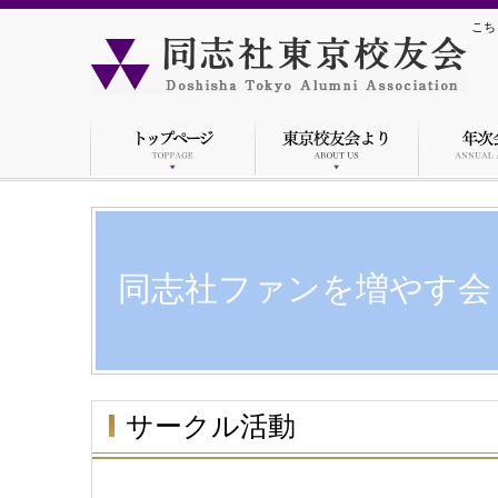
こち
同志社ファンを増やす会
サークル活動