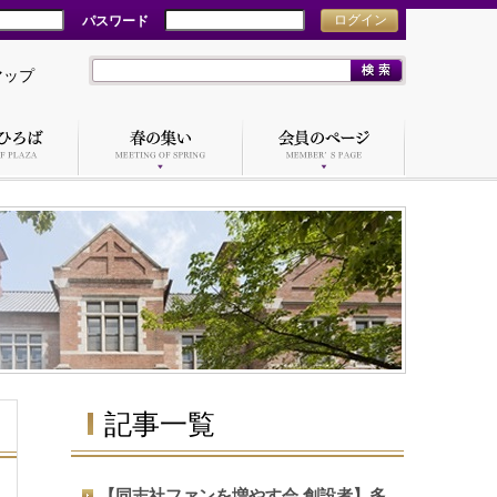
パスワード
ログイン
マップ
記事一覧
【同志社ファンを増やす会 創設者】多