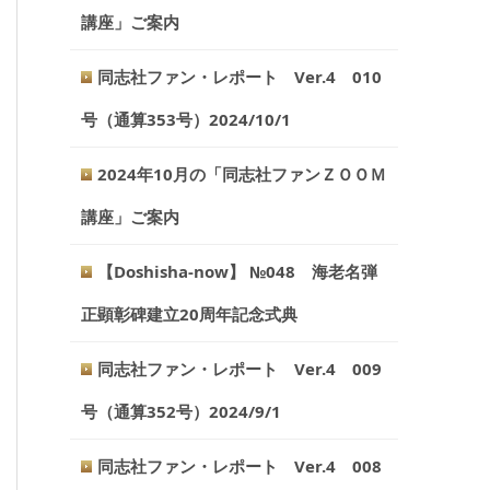
講座」ご案内
同志社ファン・レポート Ver.4 010
号（通算353号）2024/10/1
2024年10月の「同志社ファンＺＯＯＭ
講座」ご案内
【Doshisha-now】 №048 海老名弾
正顕彰碑建立20周年記念式典
同志社ファン・レポート Ver.4 009
号（通算352号）2024/9/1
同志社ファン・レポート Ver.4 008