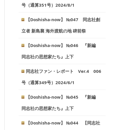
号（通算351号）2024/8/1
【Doshisha-now】 №047 同志社創
立者 新島襄 海外渡航の地 碑前祭
【Doshisha-now】 №046 『新編
同志社の思想家たち』上下
同志社ファン・レポート Ver.4 006
号（通算349号）2024/6/1
【Doshisha-now】 №045 『新編
同志社の思想家たち』上下
【Doshisha-now】 №044 【同志社