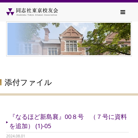
添付ファイル
『なるほど新島襄』00８号 （７号に資料
を追加） (1)-05
2024.08.01