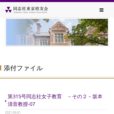
添付ファイル
第315号同志社女子教育 －その２－坂本
清音教授-07
2021.09.01