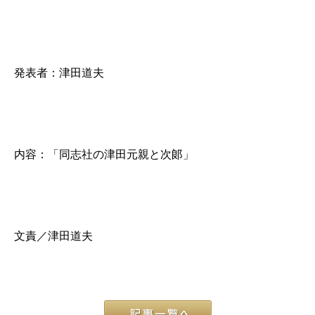
発表者：津田道夫
内容：「同志社の津田元親と次郞」
文責／津田道夫