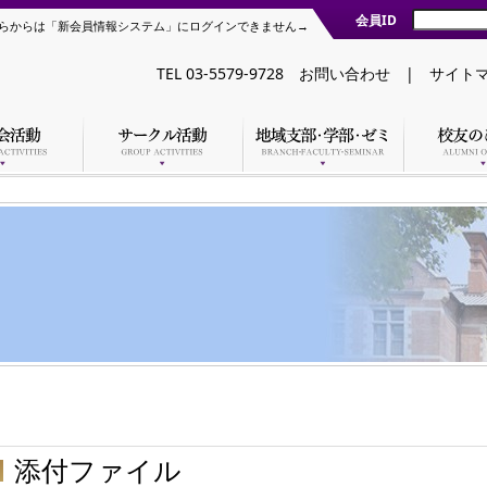
会員ID
らからは「新会員情報システム」にログインできません→
TEL 03-5579-9728
お問い合わせ
|
サイト
添付ファイル