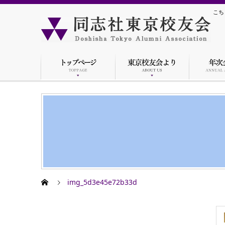
こち
img_5d3e45e72b33d