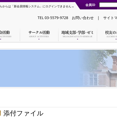
会員ID
らからは「新会員情報システム」にログインできません→
TEL 03-5579-9728
お問い合わせ
|
サイト
添付ファイル