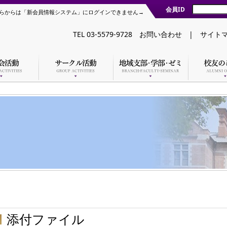
会員ID
らからは「新会員情報システム」にログインできません→
TEL 03-5579-9728
お問い合わせ
|
サイト
添付ファイル