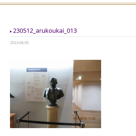
230512_arukoukai_013
2023.06.05