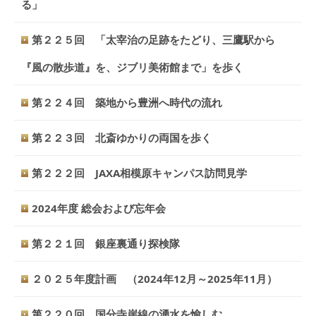
る」
第２２５回 「太宰治の足跡をたどり、三鷹駅から
『風の散歩道』を、ジブリ美術館まで」を歩く
第２２４回 築地から豊洲へ時代の流れ
第２２３回 北斎ゆかりの両国を歩く
第２２２回 JAXA相模原キャンパス訪問見学
2024年度 総会および忘年会
第２２１回 銀座裏通り探検隊
２０２５年度計画 （2024年12月～2025年11月）
第２２０回 国分寺崖線の湧水を愉しむ