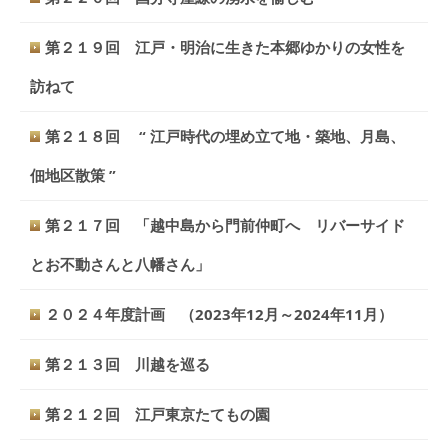
第２１９回 江戸・明治に生きた本郷ゆかりの女性を
訪ねて
第２１８回 “ 江戸時代の埋め立て地・築地、月島、
佃地区散策 ”
第２１７回 「越中島から門前仲町へ リバーサイド
とお不動さんと八幡さん」
２０２４年度計画 （2023年12月～2024年11月）
第２１３回 川越を巡る
第２１２回 江戸東京たてもの園