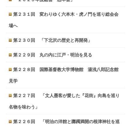
第２３１回 変わりゆく六本木・虎ノ門を巡り総会会
場へ
第２３０回 「下北沢の歴史と再開発」
第２２９回 丸の内に江戸・明治を見る
第２２８回 国際基督教大学博物館 湯浅八郎記念館
見学
第２２７回 「文人墨客が愛した『花街』向島を巡り
名物を味わう」
第２２６回 「明治の洋館と躑躅満開の根津神社を巡