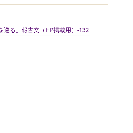
巡る」報告文（HP掲載用）-132