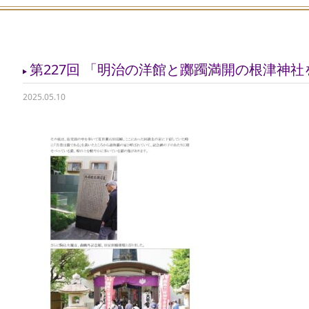
第227回 「明治の洋館と躑躅満開の根津神社を
2025.05.10