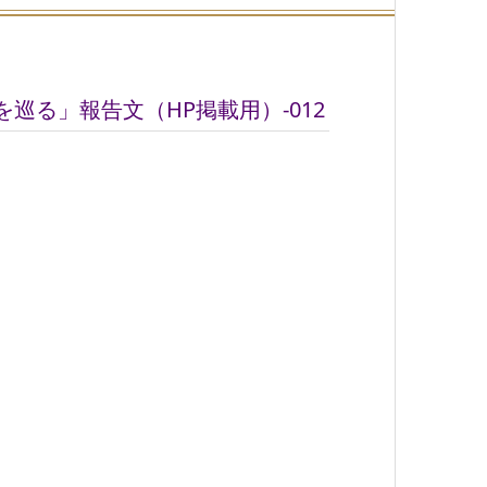
巡る」報告文（HP掲載用）-012