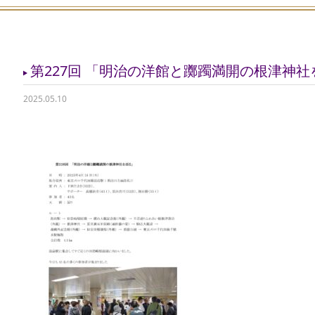
第227回 「明治の洋館と躑躅満開の根津神社を
2025.05.10