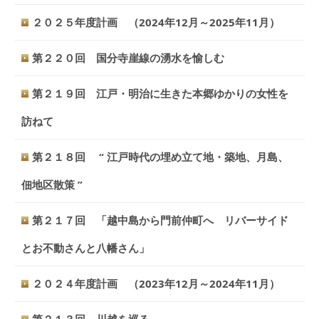
２０２５年度計画 （2024年12月～2025年11月）
第２２０回 国分寺崖線の湧水を愉しむ
第２１９回 江戸・明治に生きた本郷ゆかりの女性を
訪ねて
第２１８回 “ 江戸時代の埋め立て地・築地、月島、
佃地区散策 ”
第２１７回 「越中島から門前仲町へ リバーサイド
とお不動さんと八幡さん」
２０２４年度計画 （2023年12月～2024年11月）