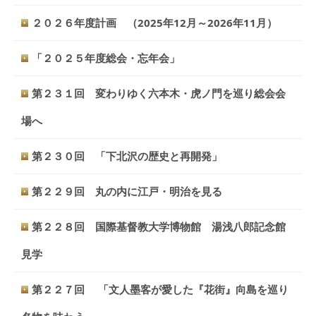
２０２６年度計画 （2025年12月～2026年11月）
「２０２５年度総会・忘年会」
第２３１回 変わりゆく六本木・虎ノ門を巡り総会会
場へ
第２３０回 「下北沢の歴史と再開発」
第２２９回 丸の内に江戸・明治を見る
第２２８回 国際基督教大学博物館 湯浅八郎記念館
見学
第２２７回 「文人墨客が愛した『花街』向島を巡り