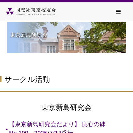
東京新島研究会
サークル活動
東京新島研究会
【東京新島研究会だより】 良心の碑
No.109 2025/7/14発行