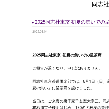
同志
2025同志社東京 初夏の集いでの
2025.08.04
2025同志社東京 初夏の集いでの呈茶席
ご報告が遅くなり、申し訳ありません。
同志社東京茶道倶楽部では、6月1日（日）
夏の集い」に呈茶席を設けました。
当日は、ご来賓の裏千家千玄室大宗匠、同
将杉浦京子様をはじめ、150名の校友の皆