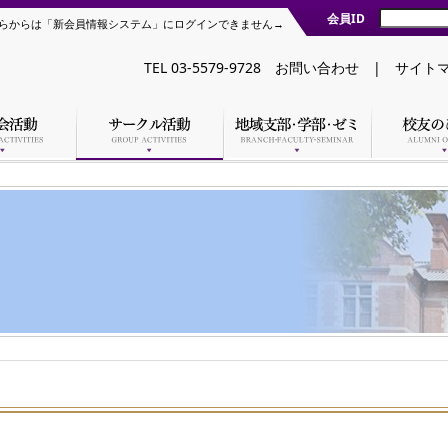
会員ID
らからは「新会員情報システム」にログインできません→
TEL 03-5579-9728
お問い合わせ
|
サイト