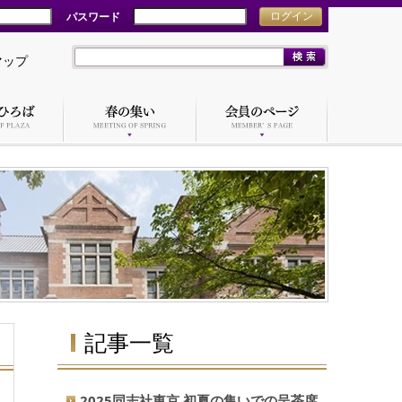
パスワード
ログイン
マップ
記事一覧
2025同志社東京 初夏の集いでの呈茶席