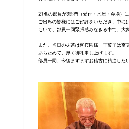
21名の部員が3部門（受付・水屋・会場）
ご出席の皆様にはご好評をいただき、中に
もいて、部員一同緊張感みなぎる中で、大
また、当日の抹茶は柳桜園様、干菓子は京菓
あらためて、厚く御礼申し上げます。
部員一同、今後ますますお稽古に精進した