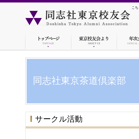
こち
同志社東京茶道倶楽部
サークル活動