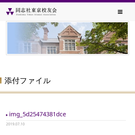
添付ファイル
img_5d25474381dce
2019.07.10