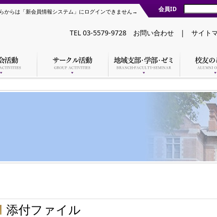
会員ID
らからは「新会員情報システム」にログインできません→
TEL 03-5579-9728
お問い合わせ
|
サイト
添付ファイル