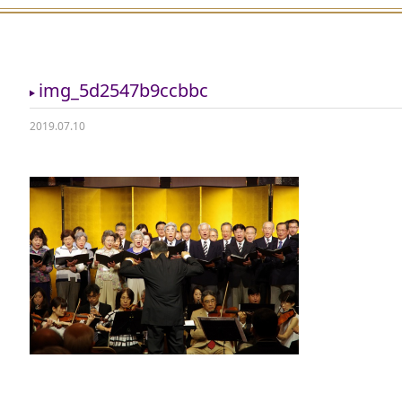
img_5d2547b9ccbbc
2019.07.10