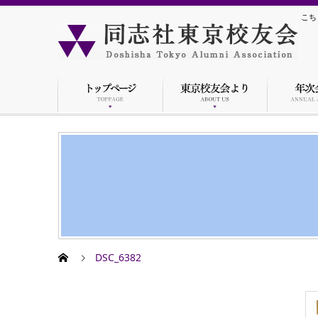
こち
DSC_6382