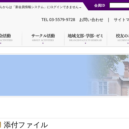
会員ID
らからは「新会員情報システム」にログインできません→
TEL 03-5579-9728
お問い合わせ
|
サイト
添付ファイル