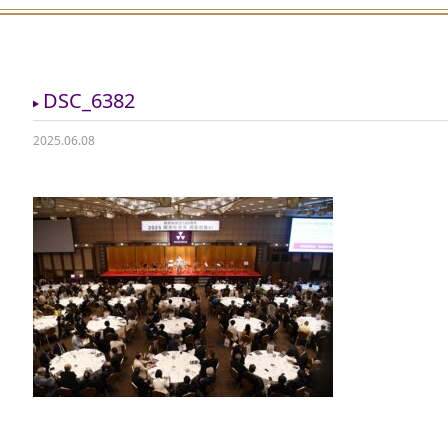
DSC_6382
2025.06.08