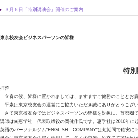
３月６日「特別講演会」開催のご案内
東京校友会ビジネスパーソンの皆様
特別
拝啓
立春の候、皆様に置かれましては、ますますご健勝のこととお慶
平素は東京校友会の運営にご協力いただき誠にありがとうござ
さて東京校友会ではビジネスパーソンの皆様を対象に、首都圏で
講師は㈱恵学社 代表取締役の岡健作氏です。恵学社は2010年に
英語のパーソナルジム“ENGLISH COMPANY”は短期間で確
機会に東京校友会の場を活用して、多くの交流に役立てて頂けれ