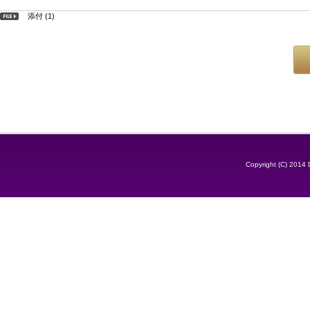
添付 (1)
Copyright (C) 2014 