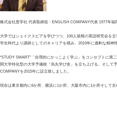
株式会社恵学社 代表取締役・ENGLISH COMPANY代表 19
大学ではシェイクスピアを学びつつ、100人規模の英語研究会を主
学生時代より講師としてのキャリアを積み、2010年に過剰な精
“STUDY SMART”「合理的にかっこよく学ぶ」をコンセプト
関大学特化型の大学予備校「烏丸学び舎」を立ち上げる。そして予備
COMPANYを2015年に設立致しました。
現在は東京都内に6か所、横浜に1か所、大阪市内に1か所そして京