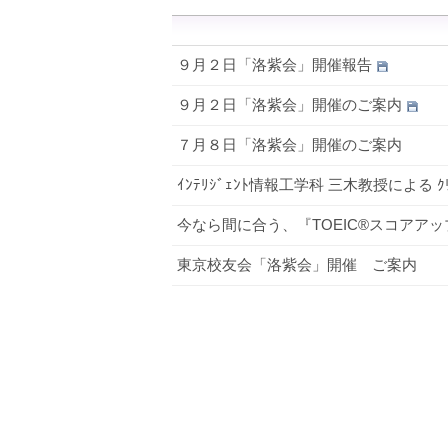
９月２日「洛紫会」開催報告
９月２日「洛紫会」開催のご案内
７月８日「洛紫会」開催のご案内
ｲﾝﾃﾘｼﾞｪﾝﾄ情報工学科 三木教授による ｸﾘ
今なら間に合う、『TOEIC®スコアア
東京校友会「洛紫会」開催 ご案内