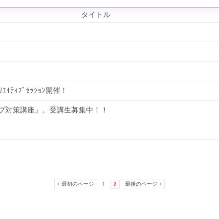
タイトル
ｴｲﾃｨﾌﾞｾｯｼｮﾝ開催！
ップ対策講座』。受講生募集中！！
最初のページ
最後のページ
1
2