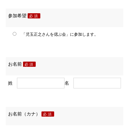
参加希望
必須
「児玉正之さんを偲ぶ会」に参加します。
お名前
必須
姓
名
お名前（カナ）
必須