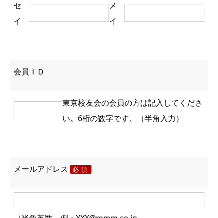
セ
メ
イ
イ
会員ＩＤ
東京校友会の会員の方は記入してくださ
い。6桁の数字です。（半角入力）
メールアドレス
必須