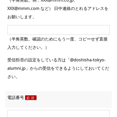
（半角英数。例：XXX@mmm.co.jp、
XXX@mmm.com など） 日中連絡のとれるアドレスを
お願いします。
（半角英数。確認のためにもう一度、コピーせず直接
入力してください。）
受信拒否の設定をしている方は「@doshisha-tokyo-
alumni.jp」からの受信をできるようにしておいてくだ
さい。
電話番号
必須