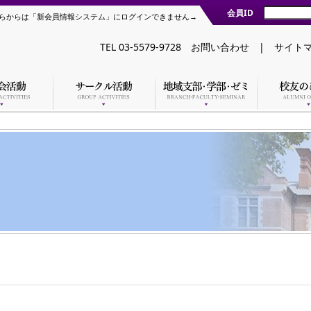
会員ID
らからは「新会員情報システム」にログインできません→
TEL 03-5579-9728
お問い合わせ
|
サイト