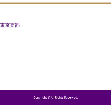
会東京支部
Copyright © All Rights Reserved.