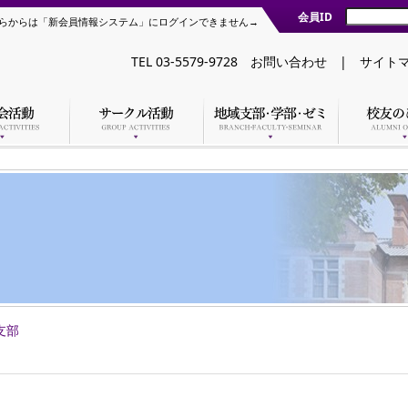
会員ID
らからは「新会員情報システム」にログインできません→
TEL 03-5579-9728
お問い合わせ
|
サイト
支部