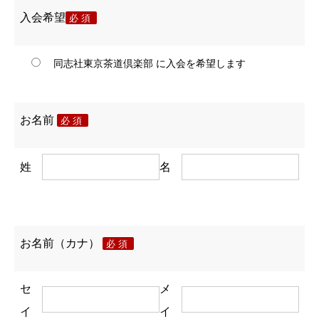
入会希望
必須
同志社東京茶道倶楽部 に入会を希望します
お名前
必須
姓
名
お名前（カナ）
必須
セ
メ
イ
イ