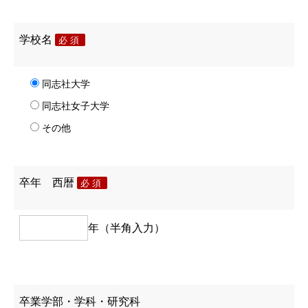
学校名
必須
同志社大学
同志社女子大学
その他
卒年 西暦
必須
年（半角入力）
卒業学部・学科・研究科