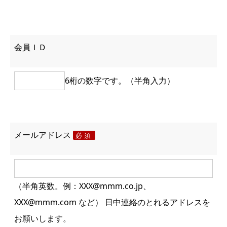
会員ＩＤ
6桁の数字です。（半角入力）
メールアドレス
必須
（半角英数。例：XXX@mmm.co.jp、
XXX@mmm.com など） 日中連絡のとれるアドレスを
お願いします。