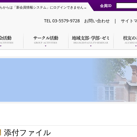
会員ID
らからは「新会員情報システム」にログインできません→
TEL 03-5579-9728
お問い合わせ
|
サイト
添付ファイル