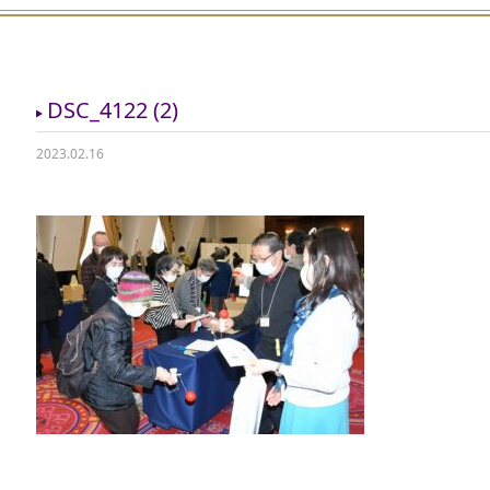
DSC_4122 (2)
2023.02.16