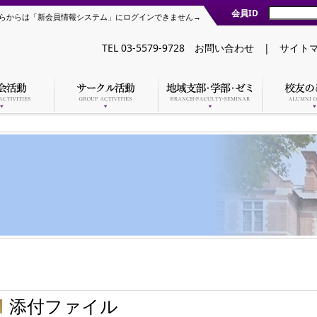
会員ID
らからは「新会員情報システム」にログインできません→
TEL 03-5579-9728
お問い合わせ
|
サイト
添付ファイル