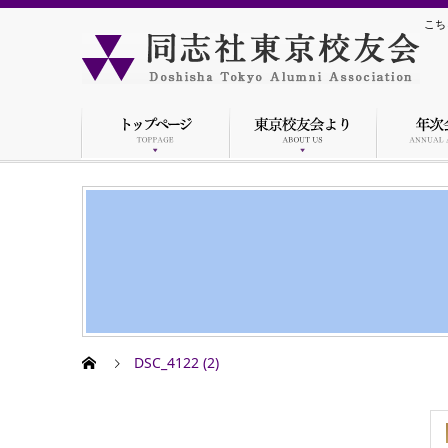
こち
DSC_4122 (2)