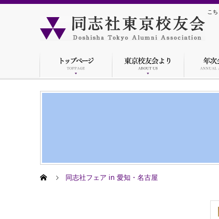
こち
同志社フェア in 愛知・名古屋