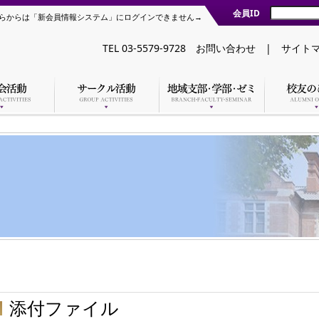
会員ID
らからは「新会員情報システム」にログインできません→
TEL 03-5579-9728
お問い合わせ
|
サイト
添付ファイル