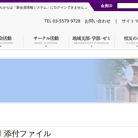
会員ID
らからは「新会員情報システム」にログインできません→
TEL 03-5579-9728
お問い合わせ
|
サイト
添付ファイル