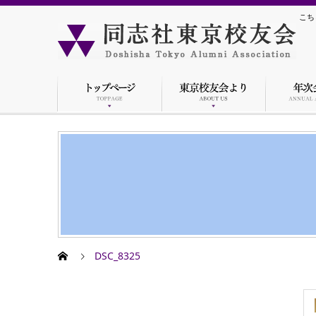
こち
DSC_8325