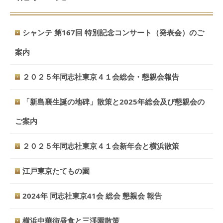
シャンテ 第167回 特別記念コンサート（発表会）のご
案内
２０２５年同志社東京４１会総会・懇親会報告
「新島襄生誕の地碑」散策と2025年総会及び懇親会の
ご案内
２０２５年同志社東京４１会新年会と横浜散策
江戸東京たてもの園
2024年 同志社東京41会 総会 懇親会 報告
横浜中華街昼食と三渓園散策