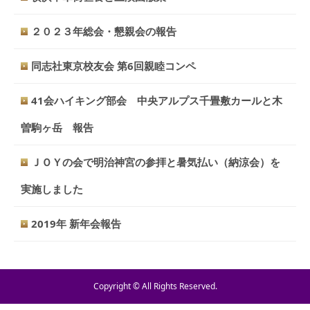
２０２３年総会・懇親会の報告
同志社東京校友会 第6回親睦コンペ
41会ハイキング部会 中央アルプス千畳敷カールと木
曽駒ヶ岳 報告
ＪＯＹの会で明治神宮の参拝と暑気払い（納涼会）を
実施しました
2019年 新年会報告
Copyright © All Rights Reserved.