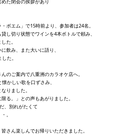
含めた閉会の挨拶があり
。
・ボエム」で15時前より、参加者は24名。
も貸し切り状態でワインを4本ボトルで頼み、
ました。
いに飲み、また大いに語り、
ました。
さんのご案内で八重洲のカラオケ店へ。
と懐かしい歌を口ずさみ、
となりました。
に限る。」との声もあがりました。
だ、別れがたくて
・・。
、皆さん楽しんでお帰りいただきました。