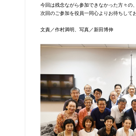
今回は残念ながら参加できなかった方々の
次回のご参加を役員一同心よりお待ちして
文責／作村満明、写真／新田博伸