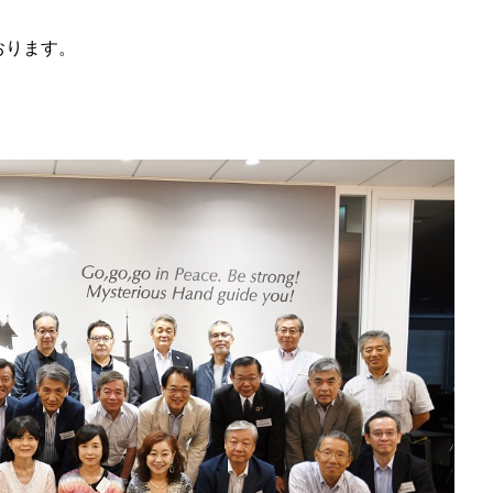
、
おります。