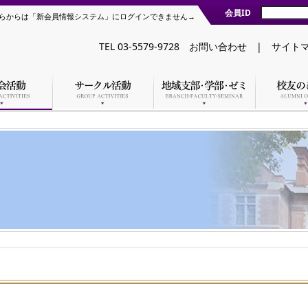
会員ID
らからは「新会員情報システム」にログインできません→
TEL 03-5579-9728
お問い合わせ
|
サイト