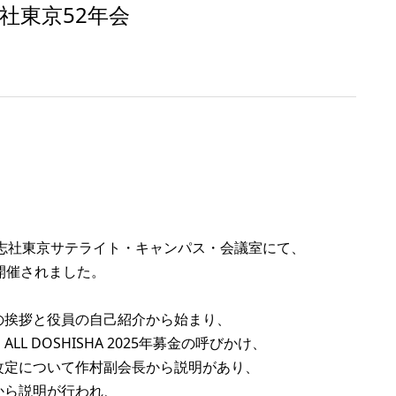
社東京52年会
同志社東京サテライト・キャンパス・会議室にて、
開催されました。
の挨拶と役員の自己紹介から始まり、
 DOSHISHA 2025年募金の呼びかけ、
改定について作村副会長から説明があり、
から説明が行われ、