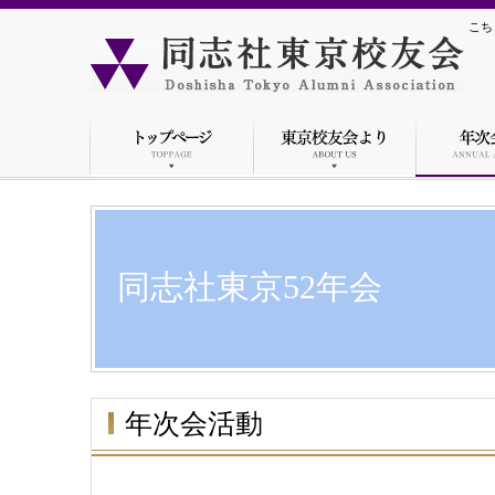
こち
同志社東京52年会
年次会活動