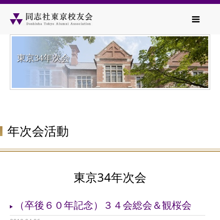
東京34年次会
年次会活動
東京34年次会
（卒後６０年記念）３４会総会＆観桜会