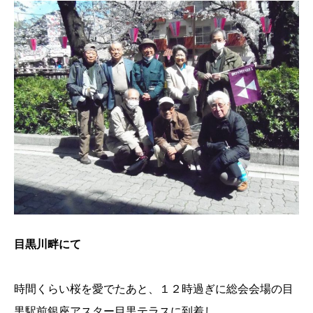
目黒川畔にて
時間くらい桜を愛でたあと、１２時過ぎに総会会場の目
黒駅前銀座アスター目黒テラスに到着し