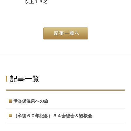
以上１３名
記事一覧
伊香保温泉への旅
（卒後６０年記念）３４会総会＆観桜会