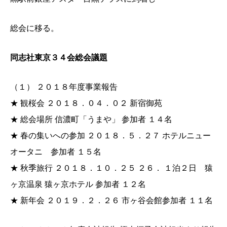
総会に移る。
同志社東京３４会総会議題
（１） ２０１８年度事業報告
★ 観桜会 ２０１８．０４．０２ 新宿御苑
★ 総会場所 信濃町「うまや」 参加者 １４名
★ 春の集いへの参加 ２０１８．５．２７ ホテルニュー
オータニ 参加者 １５名
★ 秋季旅行 ２０１８．１０．２５ ２６． １泊２日 猿
ヶ京温泉 猿ヶ京ホテル 参加者 １２名
★ 新年会 ２０１９．２．２６ 市ヶ谷会館参加者 １１名