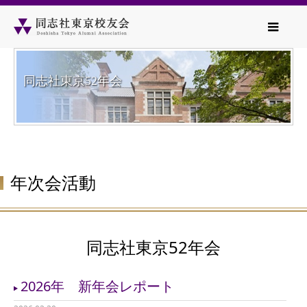
同志社東京52年会
年次会活動
同志社東京52年会
2026年 新年会レポート