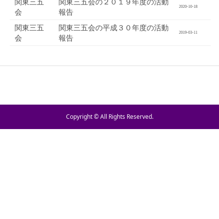
関東三五
関東三五会の２０１９年度の活動
2020-10-18
会
報告
関東三五
関東三五会の平成３０年度の活動
2019-03-11
会
報告
Copyright © All Rights Reserved.
TEL
お問い合わせ