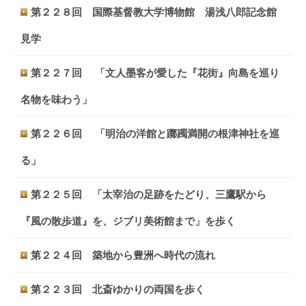
第２２８回 国際基督教大学博物館 湯浅八郎記念館
見学
第２２７回 「文人墨客が愛した『花街』向島を巡り
名物を味わう」
第２２６回 「明治の洋館と躑躅満開の根津神社を巡
る」
第２２５回 「太宰治の足跡をたどり、三鷹駅から
『風の散歩道』を、ジブリ美術館まで」を歩く
第２２４回 築地から豊洲へ時代の流れ
第２２３回 北斎ゆかりの両国を歩く