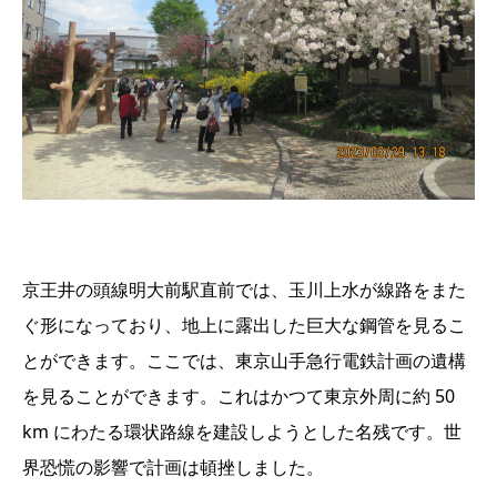
京王井の頭線明大前駅直前では、玉川上水が線路をまた
ぐ形になっており、地上に露出した巨大な鋼管を見るこ
とができます。ここでは、東京山手急行電鉄計画の遺構
を見ることができます。これはかつて東京外周に約 50
km にわたる環状路線を建設しようとした名残です。世
界恐慌の影響で計画は頓挫しました。