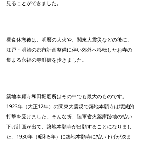
見ることができました。
昼食休憩後は、明暦の大火や、関東大震災などの後に、
江戸・明治の都市計画整備に伴い郊外へ移転したお寺の
集まる永福の寺町街を歩きました。
築地本願寺和田堀廟所はその中でも最大のものです。
1923年（大正12年）の関東大震災で築地本願寺は壊滅的
打撃を受けました。そんな折、陸軍省火薬庫跡地の払い
下げ計画が出て、築地本願寺が出願することになりまし
た。1930年（昭和5年）に築地本願寺に払い下げが決ま