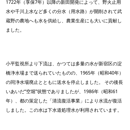
1722年（享保7年）以降の新田開発によって、野火止用
水や千川上水など多くの分水（用水路）が開削されて武
蔵野の農地へも水を供給し、農業生産にも大いに貢献し
ました。
小平監視所より下流は、かつては多量の水が新宿区の淀
橋浄水場まで送られていたものの、1965年（昭和40年）
の同浄水場廃止とともに送水を停止しました。 その後長
いあいだ“空堀”状態でありましたが、1986年（昭和61
年）、都の策定した「清流復活事業」により水流が復活
しました。この水は下水道処理水が利用されています。