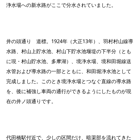
浄水場への新水路がここで分水されていました。
井の頭通り 道標。1924年（大正13年）、羽村村山線導
水路、村山上貯水池、村山下貯水池堰堤の下半分（とも
に現・村山貯水池、多摩湖）、境浄水場、境和田堀線送
水管および導水路の一部とともに、和田堀浄水池として
完成しました。このとき境浄水場とつなぐ直線の導水路
を、後に補強し車両の通行ができるようにしたものが現
在の井ノ頭通りです。
代田橋駅付近で、少しの区間だけ、暗渠部を流れてきた