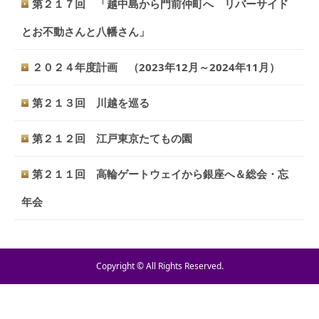
第２１７回 「越中島から門前仲町へ リバーサイド
とお不動さんと八幡さん」
２０２４年度計画 （2023年12月～2024年11月）
第２１３回 川越を巡る
第２１２回 江戸東京たてもの園
第２１１回 高輪ゲートウェイから銀座へ＆総会・忘
年会
Copyright © All Rights Reserved.
TEL
お問い合わせ