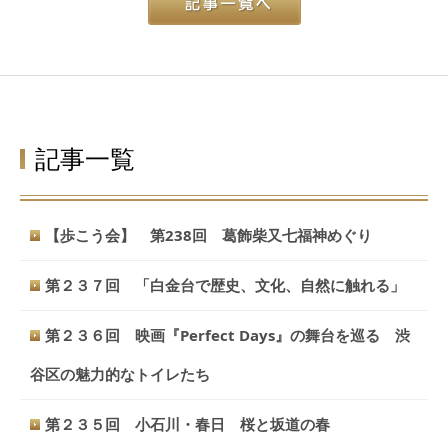
記事一覧
【歩こう会】 第238回 葛飾柴又七福神めぐり
第２３７回 「白金台で歴史、文化、自然に触れる」
第２３６回 映画『Perfect Days』の舞台を巡る 渋
谷区の魅力的なトイレたち
第２３５回 小石川・春日 桜と坂道の春