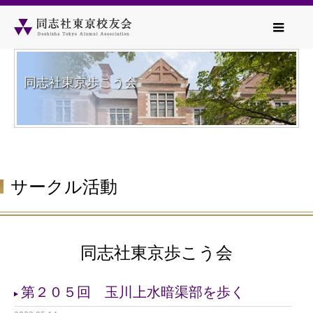
同志社東京歩こう会
サークル活動
同志社東京歩こう会
第２０５回 玉川上水暗渠部を歩く