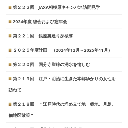
第２２２回 JAXA相模原キャンパス訪問見学
2024年度 総会および忘年会
第２２１回 銀座裏通り探検隊
２０２５年度計画 （2024年12月～2025年11月）
第２２０回 国分寺崖線の湧水を愉しむ
第２１９回 江戸・明治に生きた本郷ゆかりの女性を
訪ねて
第２１８回 “ 江戸時代の埋め立て地・築地、月島、
佃地区散策 ”