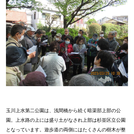
玉川上水第二公園は、浅間橋から続く暗渠部上部の公
園。上水路の上には盛り土がなされ上部は杉並区立公園
となっています。遊歩道の両側にはたくさんの樹木が整